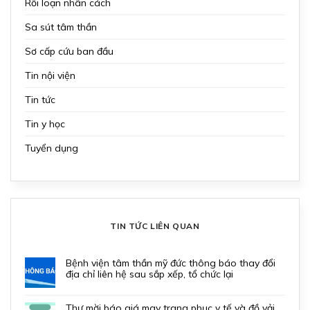
Rối loạn nhân cách
Sa sút tâm thần
Sơ cấp cứu ban đầu
Tin nội viện
Tin tức
Tin y học
Tuyển dụng
TIN TỨC LIÊN QUAN
bệnh viện tâm thần mỹ đức thông báo thay đổi
địa chỉ liên hệ sau sắp xếp, tổ chức lại
thư mời báo giá may trang phục y tế và đồ vải