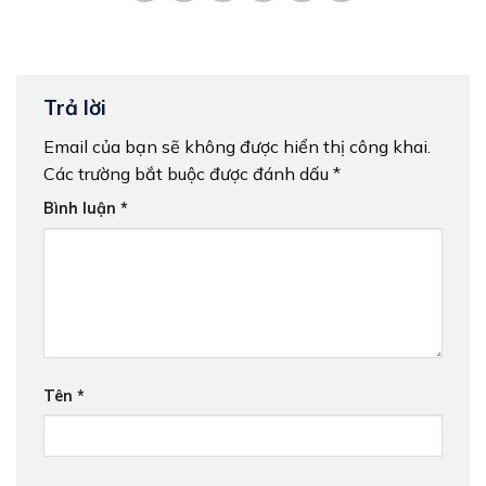
Trả lời
Email của bạn sẽ không được hiển thị công khai.
Các trường bắt buộc được đánh dấu
*
Bình luận
*
Tên
*