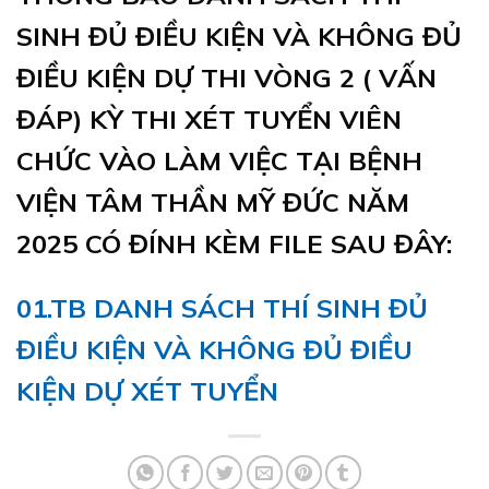
SINH ĐỦ ĐIỀU KIỆN VÀ KHÔNG ĐỦ
ĐIỀU KIỆN DỰ THI VÒNG 2 ( VẤN
ĐÁP) KỲ THI XÉT TUYỂN VIÊN
CHỨC VÀO LÀM VIỆC TẠI BỆNH
VIỆN TÂM THẦN MỸ ĐỨC NĂM
2025 CÓ ĐÍNH KÈM FILE SAU ĐÂY:
01.TB DANH SÁCH THÍ SINH ĐỦ
ĐIỀU KIỆN VÀ KHÔNG ĐỦ ĐIỀU
KIỆN DỰ XÉT TUYỂN