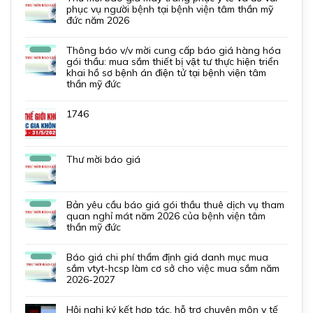
phục vụ người bệnh tại bệnh viện tâm thần mỹ
đức năm 2026
thông báo v/v mời cung cấp báo giá hàng hóa
gói thầu: mua sắm thiết bị vật tư thực hiện triển
khai hồ sơ bệnh án điện tử tại bệnh viện tâm
thần mỹ đức
1746
thư mời báo giá
bản yêu cầu báo giá gói thầu thuê dịch vụ tham
quan nghỉ mát năm 2026 của bệnh viện tâm
thần mỹ đức
báo giá chi phí thẩm định giá danh mục mua
sắm vtyt-hcsp làm cơ sở cho việc mua sắm năm
2026-2027
hội nghị ký kết hợp tác, hỗ trợ chuyên môn y tế