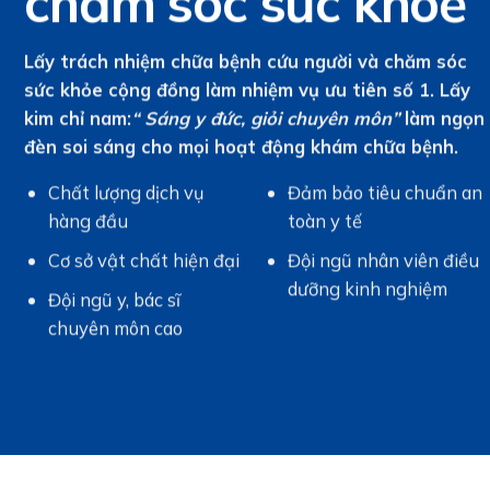
chăm sóc sức khoẻ
Lấy trách nhiệm chữa bệnh cứu người và chăm sóc
sức khỏe cộng đồng làm nhiệm vụ ưu tiên số 1. Lấy
kim chỉ nam:
“ Sáng y đức, giỏi chuyên môn”
làm ngọn
đèn soi sáng cho mọi hoạt động khám chữa bệnh.
Chất lượng dịch vụ
Đảm bảo tiêu chuẩn an
hàng đầu
toàn y tế
Cơ sở vật chất hiện đại
Đội ngũ nhân viên điều
dưỡng kinh nghiệm
Đội ngũ y, bác sĩ
chuyên môn cao