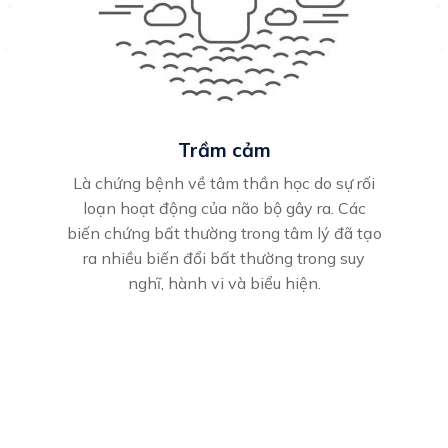
Trầm cảm
Là chứng bệnh về tâm thần học do sự rối
loạn hoạt động của não bộ gây ra. Các
biến chứng bất thường trong tâm lý đã tạo
ra nhiều biến đổi bất thường trong suy
nghĩ, hành vi và biểu hiện.