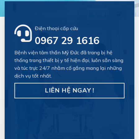
Điện thoại cấp cứu
0967 29 1616
Bệnh viện tâm thần Mỹ Đức đã trang bị hệ
thống trang thiết bị y tế hiện đại, luôn sẵn sàng
và túc trực 24/7 nhằm cố gắng mang lại những
dịch vụ tốt nhất.
LIÊN HỆ NGAY !