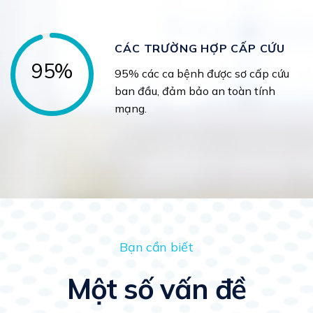
CÁC TRƯỜNG HỢP CẤP CỨU
95%
95% các ca bệnh được sơ cấp cứu
ban đầu, đảm bảo an toàn tính
mạng.
Bạn cần biết
Một số vấn đề