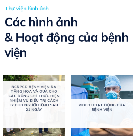
Thư viện hình ảnh
Các hình ảnh
& Hoạt động của bệnh
viện
BCĐPCD BỆNH VIỆN ĐÃ
TẶNG HOA VÀ QUÀ CHO
CÁC ĐỒNG CHÍ THỰC HIỆN
NHIỆM VỤ ĐIỀU TRỊ CÁCH
LY CHO NGƯỜI BỆNH SAU
VIDEO HOẠT ĐỘNG CỦA
21 NGÀY
BỆNH VIỆN