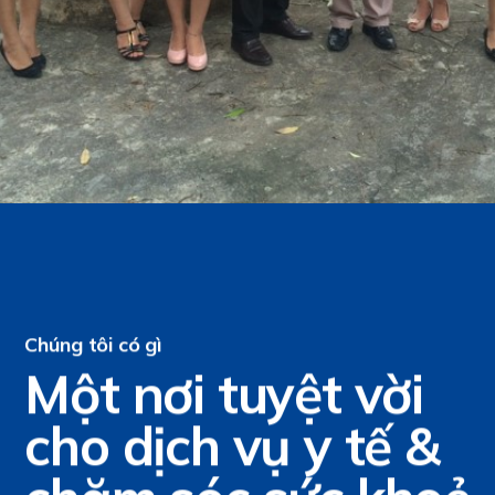
Chúng tôi có gì
Một nơi tuyệt vời
cho dịch vụ y tế &