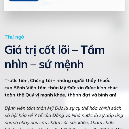
Thư ngỏ
Giá trị cốt lõi – Tầm
nhìn – sứ mệnh
Trước tiên, Chúng tôi – những người thầy thuốc
của Bệnh Viện tâm thần Mỹ Đức xin được kính chúc
toàn thể Quý vị mạnh khỏe, thành đạt và bình an!
Bệnh viện tâm thần Mỹ Đức là sự cụ thể hóa chính sách
xã hội hóa về Y tế của Đảng và Nhà nước; là sự đáp ứng
nhanh nhạy nhu cầu chăm sóc sức khỏe, khám chữa