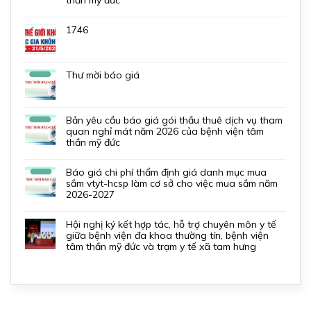
thần mỹ đức
1746
thư mời báo giá
bản yêu cầu báo giá gói thầu thuê dịch vụ tham
quan nghỉ mát năm 2026 của bệnh viện tâm
thần mỹ đức
báo giá chi phí thẩm định giá danh mục mua
sắm vtyt-hcsp làm cơ sở cho việc mua sắm năm
2026-2027
hội nghị ký kết hợp tác, hỗ trợ chuyên môn y tế
giữa bệnh viện đa khoa thường tín, bệnh viện
tâm thần mỹ đức và trạm y tế xã tam hưng