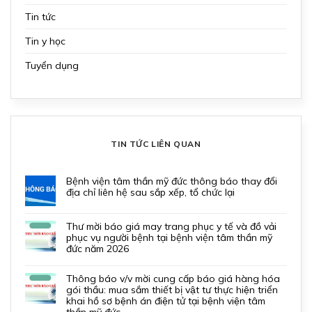
Tin tức
Tin y học
Tuyển dụng
TIN TỨC LIÊN QUAN
bệnh viện tâm thần mỹ đức thông báo thay đổi
địa chỉ liên hệ sau sắp xếp, tổ chức lại
thư mời báo giá may trang phục y tế và đồ vải
phục vụ người bệnh tại bệnh viện tâm thần mỹ
đức năm 2026
thông báo v/v mời cung cấp báo giá hàng hóa
gói thầu: mua sắm thiết bị vật tư thực hiện triển
khai hồ sơ bệnh án điện tử tại bệnh viện tâm