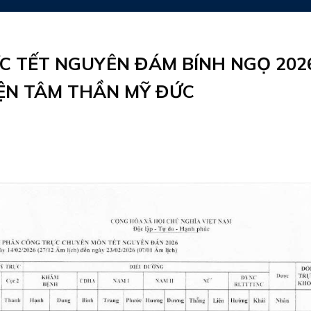
C TẾT NGUYÊN ĐÁM BÍNH NGỌ 202
ỆN TÂM THẦN MỸ ĐỨC