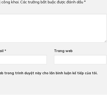
 công khai.
Các trường bắt buộc được đánh dấu
*
ail
*
Trang web
eb trong trình duyệt này cho lần bình luận kế tiếp của tôi.