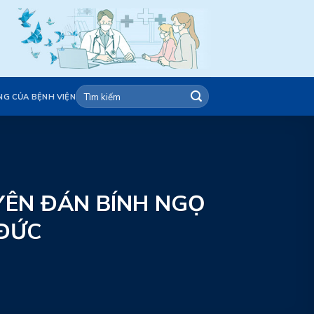
NG CỦA BỆNH VIỆN
YÊN ĐÁN BÍNH NGỌ
 ĐỨC