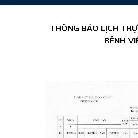
THÔNG BÁO LỊCH TRỰ
BỆNH VI