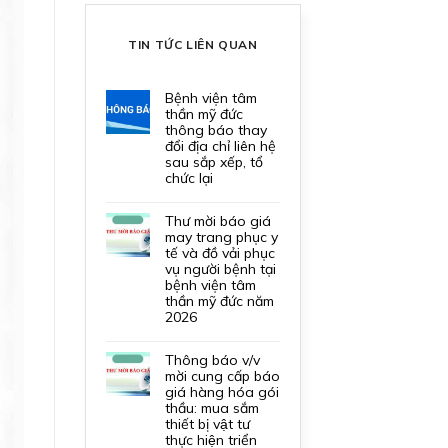
TIN TỨC LIÊN QUAN
bệnh viện tâm
thần mỹ đức
thông báo thay
đổi địa chỉ liên hệ
sau sắp xếp, tổ
chức lại
thư mời báo giá
may trang phục y
tế và đồ vải phục
vụ người bệnh tại
bệnh viện tâm
thần mỹ đức năm
2026
thông báo v/v
mời cung cấp báo
giá hàng hóa gói
thầu: mua sắm
thiết bị vật tư
thực hiện triển