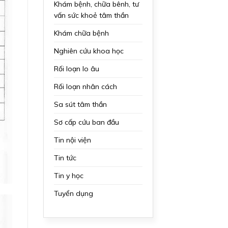
Khám bệnh, chữa bênh, tư
vấn sức khoẻ tâm thần
Khám chữa bệnh
Nghiên cứu khoa học
Rối loạn lo âu
Rối loạn nhân cách
Sa sút tâm thần
Sơ cấp cứu ban đầu
Tin nội viện
Tin tức
Tin y học
Tuyển dụng