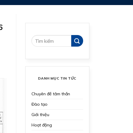
6
DANH MỤC TIN TỨC
Chuyên đề tâm thần
Đào tạo
Giới thiệu
Hoạt động