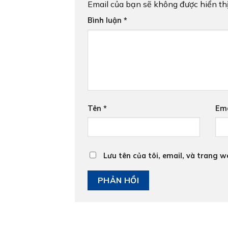
Email của bạn sẽ không được hiển thị
Bình luận
*
Tên
*
Em
Lưu tên của tôi, email, và trang w