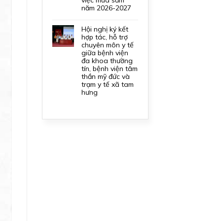
năm 2026-2027
hội nghị ký kết
hợp tác, hỗ trợ
chuyên môn y tế
giữa bệnh viện
đa khoa thường
tín, bệnh viện tâm
thần mỹ đức và
trạm y tế xã tam
hưng