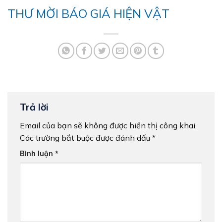
THƯ MỜI BÁO GIÁ HIỆN VẬT
Trả lời
Email của bạn sẽ không được hiển thị công khai.
Các trường bắt buộc được đánh dấu
*
Bình luận
*