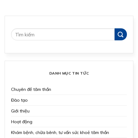
DANH MỤC TIN TỨC
Chuyên đề tâm thần
Đào tạo
Giới thiệu
Hoạt động
Khám bệnh, chữa bênh, tư vấn sức khoẻ tâm thần