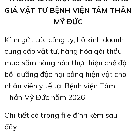
GIÁ VẬT TƯ BỆNH VIỆN TÂM THẦN
MỸ ĐỨC
Kính gửi: các công ty, hộ kinh doanh
cung cấp vật tư, hàng hóa gói thầu
mua sắm hàng hóa thực hiện chế độ
bồi dưỡng độc hại bằng hiện vật cho
nhân viên y tế tại Bệnh viện Tâm
Thần Mỹ Đức năm 2026.
Chi tiết có trong file đính kèm sau
đây: