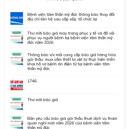
bệnh viện tâm thần mỹ đức thông báo thay đổi
địa chỉ liên hệ sau sắp xếp, tổ chức lại
thư mời báo giá may trang phục y tế và đồ vải
phục vụ người bệnh tại bệnh viện tâm thần mỹ
đức năm 2026
thông báo v/v mời cung cấp báo giá hàng hóa
gói thầu: mua sắm thiết bị vật tư thực hiện triển
khai hồ sơ bệnh án điện tử tại bệnh viện tâm
thần mỹ đức
1746
thư mời báo giá
bản yêu cầu báo giá gói thầu thuê dịch vụ tham
quan nghỉ mát năm 2026 của bệnh viện tâm
thần mỹ đức