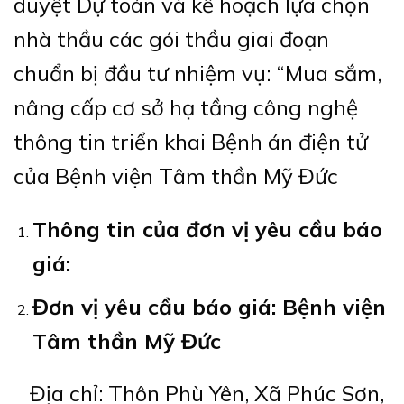
duyệt Dự toán và kế hoạch lựa chọn
nhà thầu các gói thầu giai đoạn
chuẩn bị đầu tư nhiệm vụ: “Mua sắm,
nâng cấp cơ sở hạ tầng công nghệ
thông tin triển khai Bệnh án điện tử
của Bệnh viện Tâm thần Mỹ Đức
Thông tin của đơn vị yêu cầu báo
giá:
Đơn vị yêu cầu báo giá: Bệnh viện
Tâm thần Mỹ Đức
Địa chỉ: Thôn Phù Yên, Xã Phúc Sơn,