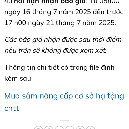
4.Thời hạn nhận báo giá
: Từ 08h00
ngày 16 tháng 7 năm 2025 đến trước
17 h00 ngày 21 tháng 7 năm 2025.
Các báo giá nhận được sau thời điểm
nêu trên sẽ không được xem xét.
Thông tin chi tiết có trong file đính
kèm sau:
Mua sắm nâng cấp cơ sở hạ tậng
cntt