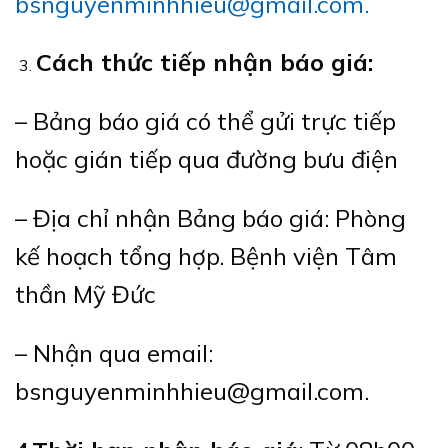
bsnguyenminhhieu@gmail.com.
Cách thức tiếp nhận báo giá:
– Bảng báo giá có thể gửi trực tiếp
hoặc gián tiếp qua đường bưu điện
– Địa chỉ nhận Bảng báo giá: Phòng
kế hoạch tổng hợp. Bệnh viện Tâm
thần Mỹ Đức
– Nhận qua email:
bsnguyenminhhieu@gmail.com.