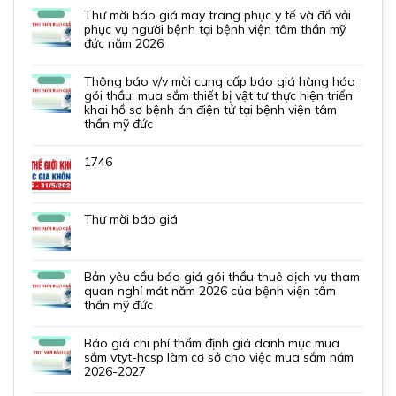
thư mời báo giá may trang phục y tế và đồ vải
phục vụ người bệnh tại bệnh viện tâm thần mỹ
đức năm 2026
thông báo v/v mời cung cấp báo giá hàng hóa
gói thầu: mua sắm thiết bị vật tư thực hiện triển
khai hồ sơ bệnh án điện tử tại bệnh viện tâm
thần mỹ đức
1746
thư mời báo giá
bản yêu cầu báo giá gói thầu thuê dịch vụ tham
quan nghỉ mát năm 2026 của bệnh viện tâm
thần mỹ đức
báo giá chi phí thẩm định giá danh mục mua
sắm vtyt-hcsp làm cơ sở cho việc mua sắm năm
2026-2027