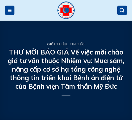
Skip
to
content
GIỚI THIỆU
,
TIN TỨC
THƯ MỜI BÁO GIÁ Về việc mời chào
giá tư vấn thuộc Nhiệm vụ: Mua sắm,
nâng cấp cơ sở hạ tầng công nghệ
thông tin triển khai Bệnh án điện tử
của Bệnh viện Tâm thần Mỹ Đức