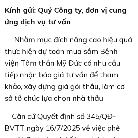
Kính gửi:
Quý Công ty, đơn vị cu
ng
ứng dịch vụ tư vấn
Nhằm mục đích nâng cao hiệu quả
thực hiện dự toán mua sắm Bệnh
viện Tâm thần Mỹ Đức có nhu cầu
tiếp nhận báo giá tư vấn để tham
khảo, xây dựng giá gói thầu, làm cơ
sở tổ chức lựa chọn nhà thầu
Căn cứ Quyết định số 345/QĐ-
BVTT ngày 16/7/2025 về việc phê