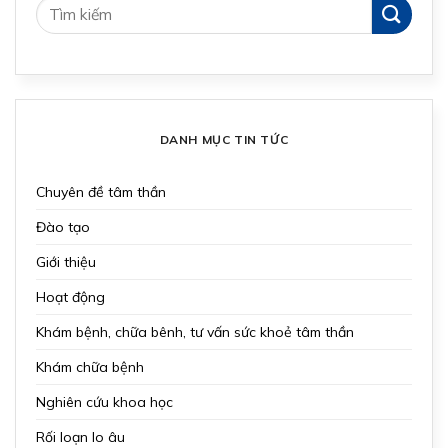
DANH MỤC TIN TỨC
Chuyên đề tâm thần
Đào tạo
Giới thiệu
Hoạt động
Khám bệnh, chữa bênh, tư vấn sức khoẻ tâm thần
Khám chữa bệnh
Nghiên cứu khoa học
Rối loạn lo âu