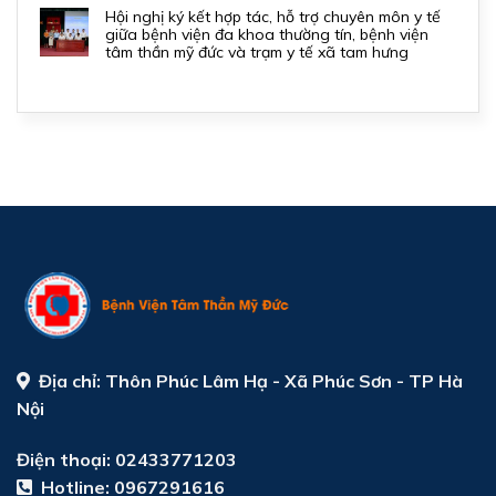
hội nghị ký kết hợp tác, hỗ trợ chuyên môn y tế
giữa bệnh viện đa khoa thường tín, bệnh viện
tâm thần mỹ đức và trạm y tế xã tam hưng
Địa chỉ:
Thôn Phúc Lâm Hạ - Xã Phúc Sơn - TP Hà
Nội
Điện thoại: 02433771203
Hotline:
0967291616