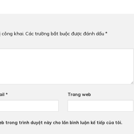
 công khai.
Các trường bắt buộc được đánh dấu
*
ail
*
Trang web
eb trong trình duyệt này cho lần bình luận kế tiếp của tôi.