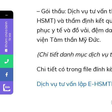
– Gói thầu: Dịch vụ tư vấn
←
HSMT) và thẩm định kết qu
K
h
á
m
c
ữ
a
b
ệ
n
h
t
ừ
x
phục y tế và đồ vải, đệm d
h
a
viện Tâm thần Mỹ Đức.
(Chi tiết danh mục dịch vụ 
Chi tiết có trong file đính k
Dịch vụ tư vấn lập E-HSMT