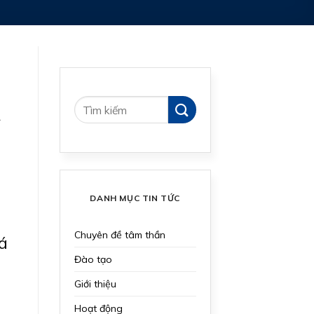
DANH MỤC TIN TỨC
Chuyên đề tâm thần
á
Đào tạo
Giới thiệu
Hoạt động