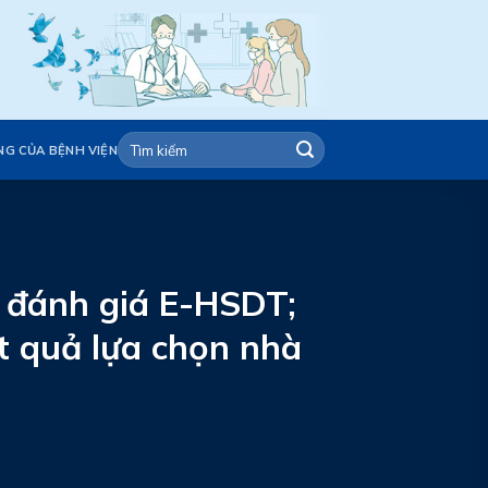
NG CỦA BỆNH VIỆN
 đánh giá E-HSDT;
t quả lựa chọn nhà