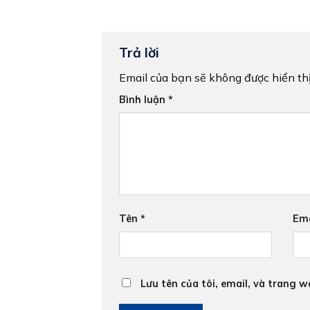
Trả lời
Email của bạn sẽ không được hiển thị
Bình luận
*
Tên
*
Em
Lưu tên của tôi, email, và trang w