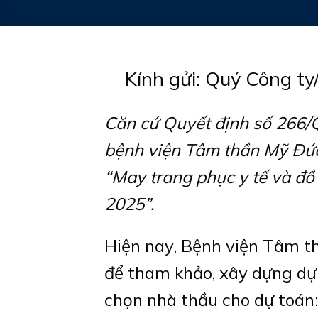
Kính gửi: Quý Công ty
Căn cứ Quyết định số 266
bệnh viện Tâm thần Mỹ Đức
“May trang phục y tế và đồ
2025”.
Hiện nay, Bệnh viện Tâm t
để tham khảo, xây dựng dự t
chọn nhà thầu cho dự toán: