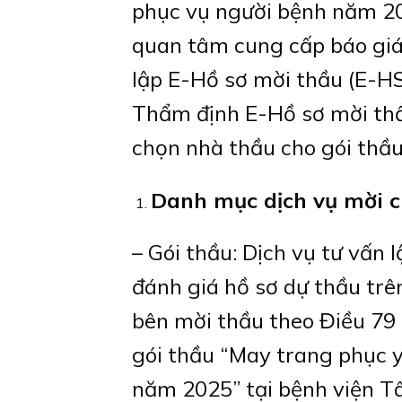
phục vụ người bệnh năm 20
quan tâm cung cấp báo giá
lập E-Hồ sơ mời thầu (E-H
Thẩm định E-Hồ sơ mời thầ
chọn nhà thầu cho gói thầu
Danh mục dịch vụ mời c
– Gói thầu: Dịch vụ tư vấn
đánh giá hồ sơ dự thầu tr
bên mời thầu theo Điều 79
gói thầu “May trang phục y
năm 2025” tại bệnh viện T