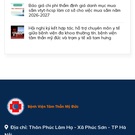
báo giá chi phí thẩm định giá danh mục mua
sắm vtyt-hcsp làm cơ sở cho việc mua sắm năm
2026-2027
hội nghị ký kết hợp tác, hỗ trợ chuyên môn y tế
giữa bệnh viện đa khoa thường tín, bệnh viện
tâm thần mỹ đức và trạm y tế xã tam hưng
Địa chỉ:
Thôn Phúc Lâm Hạ - Xã Phúc Sơn - TP Hà
Nội