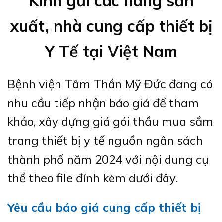
Kính gửi các hãng sản
xuất, nhà cung cấp thiết bị
Y Tế tại Việt Nam
Bệnh viện Tâm Thần Mỹ Đức đang có
nhu cầu tiếp nhận báo giá để tham
khảo, xây dựng giá gói thầu mua sắm
trang thiết bị y tế nguồn ngân sách
thành phố năm 2024 với nội dung cụ
thể theo file đính kèm dưới đây.
Yêu cầu báo giá cung cấp thiết bị