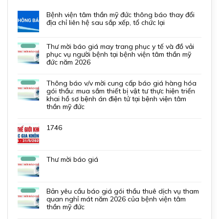
bệnh viện tâm thần mỹ đức thông báo thay đổi
địa chỉ liên hệ sau sắp xếp, tổ chức lại
thư mời báo giá may trang phục y tế và đồ vải
phục vụ người bệnh tại bệnh viện tâm thần mỹ
đức năm 2026
thông báo v/v mời cung cấp báo giá hàng hóa
gói thầu: mua sắm thiết bị vật tư thực hiện triển
khai hồ sơ bệnh án điện tử tại bệnh viện tâm
thần mỹ đức
1746
thư mời báo giá
bản yêu cầu báo giá gói thầu thuê dịch vụ tham
quan nghỉ mát năm 2026 của bệnh viện tâm
thần mỹ đức