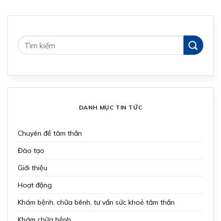
DANH MỤC TIN TỨC
Chuyên đề tâm thần
Đào tạo
Giới thiệu
Hoạt động
Khám bệnh, chữa bênh, tư vấn sức khoẻ tâm thần
Khám chữa bệnh