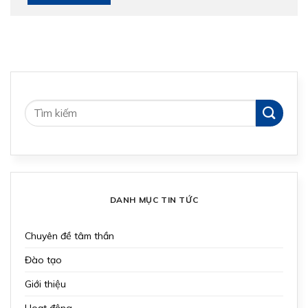
DANH MỤC TIN TỨC
Chuyên đề tâm thần
Đào tạo
Giới thiệu
Hoạt động