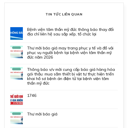
TIN TỨC LIÊN QUAN
bệnh viện tâm thần mỹ đức thông báo thay đổi
địa chỉ liên hệ sau sắp xếp, tổ chức lại
thư mời báo giá may trang phục y tế và đồ vải
phục vụ người bệnh tại bệnh viện tâm thần mỹ
đức năm 2026
thông báo v/v mời cung cấp báo giá hàng hóa
gói thầu: mua sắm thiết bị vật tư thực hiện triển
khai hồ sơ bệnh án điện tử tại bệnh viện tâm
thần mỹ đức
1746
thư mời báo giá