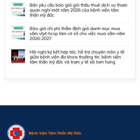
bản yêu cầu báo giá gói thầu thuê dịch vụ tham
quan nghỉ mát năm 2026 của bệnh viện tâm
thần mỹ đức
báo giá chi phí thẩm định giá danh mục mua
sắm vtyt-hcsp làm cơ sở cho việc mua sắm năm
2026-2027
hội nghị ký kết hợp tác, hỗ trợ chuyên môn y tế
giữa bệnh viện đa khoa thường tín, bệnh viện
tâm thần mỹ đức và trạm y tế xã tam hưng