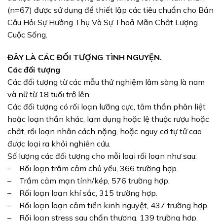
(n=67) được sử dụng để thiết lập các tiêu chuẩn cho Bản
Câu Hỏi Sự Hưởng Thụ Và Sự Thoả Mãn Chất Lượng
Cuộc Sống.
ĐÂY LÀ CÁC ĐỐI TƯỢNG TÌNH NGUYỆN.
Các đối tượng
Các đối tượng từ các mẫu thử nghiệm lâm sàng là nam
và nữ từ 18 tuổi trở lên.
Các đối tượng có rối loạn lưỡng cực, tâm thần phân liệt
hoặc loạn thần khác, lạm dụng hoặc lệ thuộc rượu hoặc
chất, rối loạn nhân cách nặng, hoặc nguy cơ tự tử cao
được loại ra khỏi nghiên cứu.
Số lượng các đối tượng cho mỗi loại rối loạn như sau:
– Rối loạn trầm cảm chủ yếu, 366 trường hợp.
– Trầm cảm mạn tính/kép, 576 trường hợp.
– Rối loạn loạn khí sắc, 315 trường hợp.
– Rối loạn loạn cảm tiền kinh nguyệt, 437 trường hợp.
– Rối loạn stress sau chấn thương, 139 trường hợp.