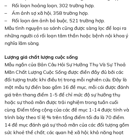
– Rối loạn hoảng loạn, 302 trường hợp.
– Ám ảnh sợ xã hội, 358 trường hợp.
– Rối loạn ám ảnh bó buộc, 521 trường hợp.
Mẫu tình nguyện so sánh cũng được sàng lọc để loại ra
những người có rối loạn tâm thần hoặc bệnh nội khoa ý
nghĩa lâm sàng.
Lượng giá chất lượng cuộc sống
Mẫu ngắn của Bản Câu Hỏi Sự Hưởng Thụ Và Sự Thoả
Mãn Chất Lượng Cuộc Sống được điền đầy đủ bởi các
đối tượng trước khi điều trị trong mỗi nghiên cứu. Đây là
một mẫu tự điền bao gồm 16 đề mục, mỗi cái được đánh
giá trên thang điểm 1-5 để chỉ mức độ sự hưởng thụ
hoặc sự thoả mãn được trải nghiệm trong tuần cuối
cùng. Điểm tổng cộng của các đề mục 1-14 được tính và
trình bày theo tỉ lệ % trên tổng điểm tối đa là 70 điểm.
14 đề mục đánh giá sự thoả mãn của các đối tượng gồm
sức khoẻ thể chất; các quan hệ xã hội; khả năng hoạt